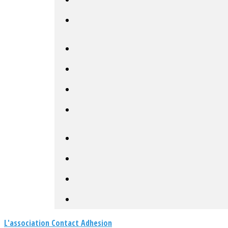
L'association
Contact
Adhesion